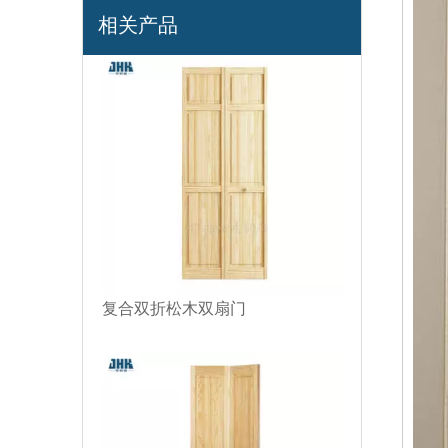
相关产品
复合双折松木双扇门