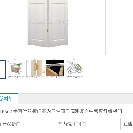
到：
品详情
K-B06-2 半百叶双折门室内卫生间门底漆复合中密度纤维板门
百叶双折门
室内洗手间门
底漆