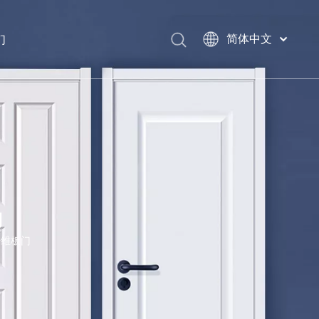
们
简体中文
English
العربية
Français
Pусский
Español
Português
Deutsch
Italiano
门
日本語
اردو
纤维板门