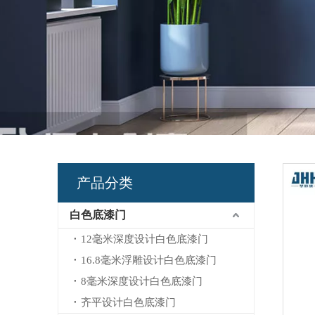
产品分类
白色底漆门
12毫米深度设计白色底漆门
16.8毫米浮雕设计白色底漆门
8毫米深度设计白色底漆门
齐平设计白色底漆门