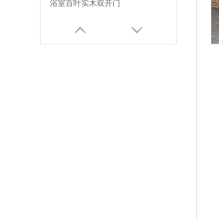
浴室百叶实木双开门