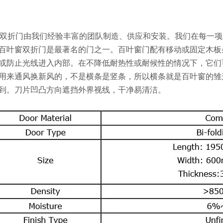
K 双折门由我们经验丰富的团队制造、供应和安装。我们在每一
百叶窗双折门是最著名的门之一。百叶窗门配有移动或固定木板
或防止光线进入内部。在不降低耐热性或耐候性的情况下，它们可
用来通风换新风的，不是横条是竖条，所以横条就是百叶窗的雏
到。刀片凹凸方向遮挡外界视线，干净易清洁。