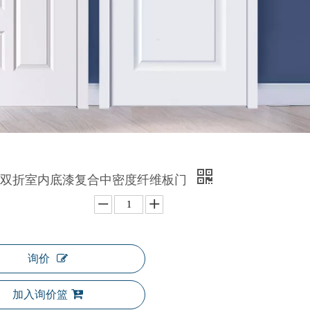
窗双折室内底漆复合中密度纤维板门
询价
加入询价篮