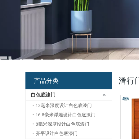
滑行
产品分类
白色底漆门
12毫米深度设计白色底漆门
16.8毫米浮雕设计白色底漆门
8毫米深度设计白色底漆门
齐平设计白色底漆门