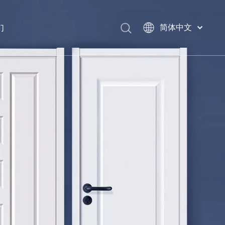
们
简体中文
English
العربية
Français
Pусский
Español
Português
Deutsch
Italiano
日本語
اردو