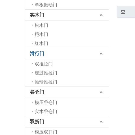
单板振动门
实木门
松木门
桤木门
红木门
滑行门
双推拉门
绕过推拉门
袖珍推拉门
谷仓门
模压谷仓门
实木谷仓门
双折门
模压双开门