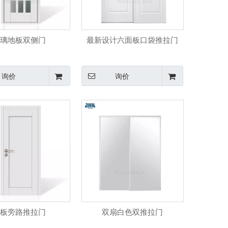
璃地板双侧门
最新设计六面板口袋推拉门
询价
询价
板旁路推拉门
双扇白色双推拉门