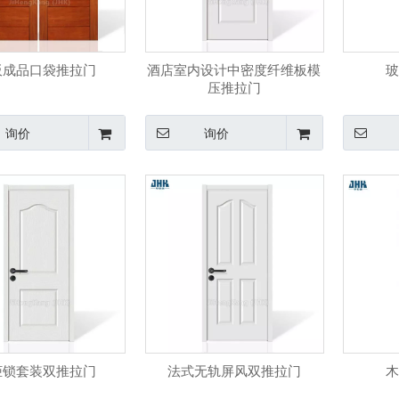
板成品口袋推拉门
酒店室内设计中密度纤维板模
玻
压推拉门
询价
询价
柜锁套装双推拉门
法式无轨屏风双推拉门
木