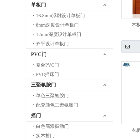
单板门
16.8mm浮雕设计单板门
木
8mm深度设计单板门
12mm深度设计单板门
齐平设计单板门
PVC门
复合PVC门
PVC摇床门
三聚氰胺门
单色三聚氰胺门
配套颜色三聚氰胺门
摇门
白色底漆振动门
衣
实木摇门