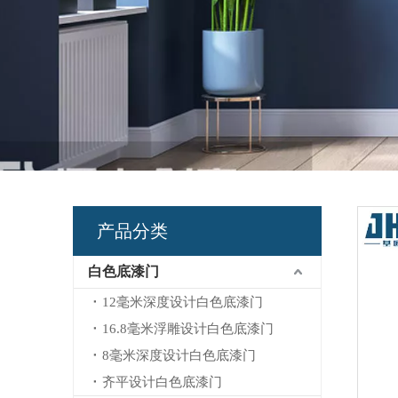
产品分类
白色底漆门
12毫米深度设计白色底漆门
16.8毫米浮雕设计白色底漆门
8毫米深度设计白色底漆门
齐平设计白色底漆门