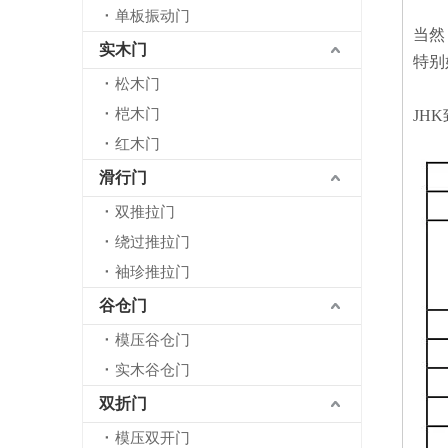
单板振动门
当然
实木门
特别
松木门
桤木门
JH
红木门
滑行门
双推拉门
绕过推拉门
袖珍推拉门
谷仓门
模压谷仓门
实木谷仓门
双折门
模压双开门