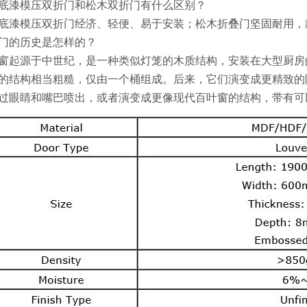
底漆模压双折门和松木双折门有什么区别？
底漆模压双折门经济、轻便、易于安装；松木折叠门坚固耐用
门的历史是怎样的？
窗起源于中世纪，是一种类似灯笼的木质结构，安装在大型厨房
的结构相当粗糙，仅由一个桶组成。后来，它们演变成更精致的
过眼睛和嘴巴喷出，或者演变成更像现代百叶窗的结构，带有可