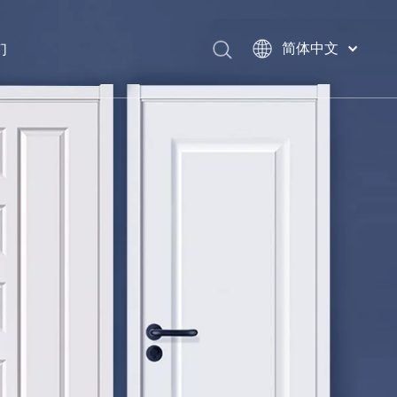
们
简体中文
English
العربية
Français
Pусский
Español
Português
Deutsch
Italiano
日本語
اردو