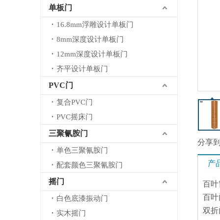
单板门
16.8mm浮雕设计单板门
8mm深度设计单板门
12mm深度设计单板门
齐平设计单板门
PVC门
复合PVC门
PVC摇床门
三聚氰胺门
分享
单色三聚氰胺门
产
配套颜色三聚氰胺门
摇门
百叶
百叶
白色底漆振动门
双折
实木摇门