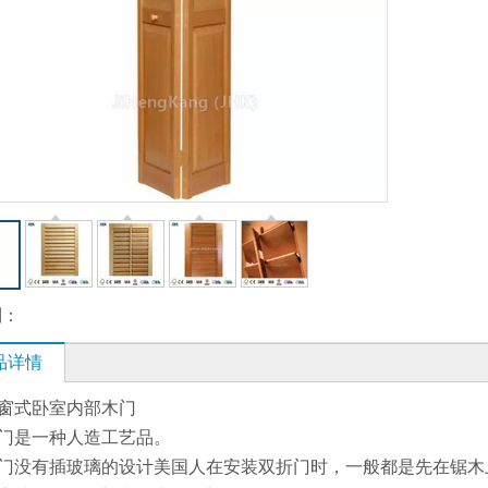
到：
品详情
窗式卧室内部木门
门是一种人造工艺品。
门没有插玻璃的设计美国人在安装双折门时，一般都是先在锯木