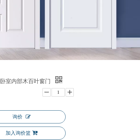
式卧室内部木百叶窗门
询价
加入询价篮