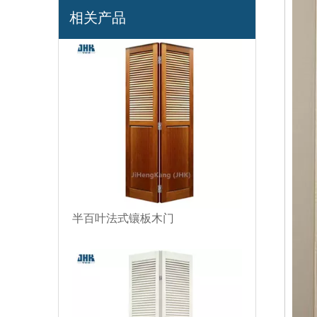
相关产品
半百叶法式镶板木门