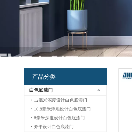
产品分类
白色底漆门
12毫米深度设计白色底漆门
16.8毫米浮雕设计白色底漆门
8毫米深度设计白色底漆门
齐平设计白色底漆门