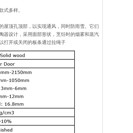
，款式多样。
的屋顶孔顶部，以实现通风，同时防雨雪。它们
陶器设计，采用面部形状，烹饪时的烟雾和蒸汽
以打开或关闭的板条通过拉绳子