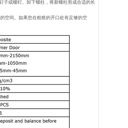
钉子或螺钉。卸下螺柱，将新螺柱剪成合适的长
够的空间。如果您在粗糙的开口处有足够的空