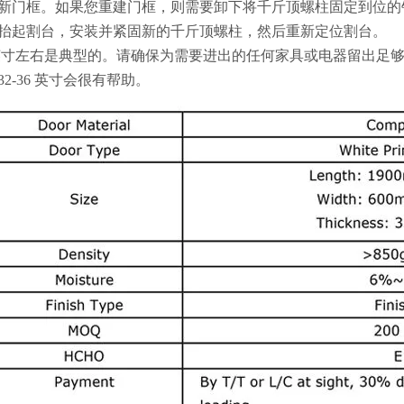
新门框。如果您重建门框，则需要卸下将千斤顶螺柱固定到位的
抬起割台，安装并紧固新的千斤顶螺柱，然后重新定位割台。
 英寸左右是典型的。请确保为需要进出的任何家具或电器留出足
32-36 英寸会很有帮助。