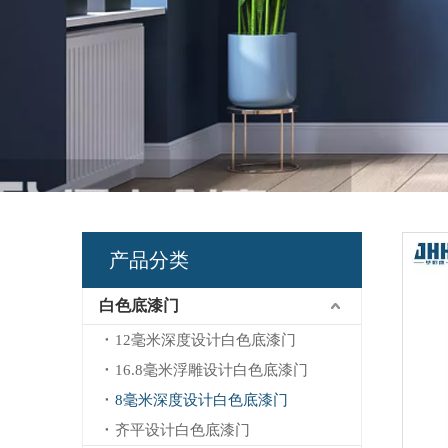
产品分类
白色底漆门
12毫米深度设计白色底漆门
16.8毫米浮雕设计白色底漆门
8毫米深度设计白色底漆门
齐平设计白色底漆门