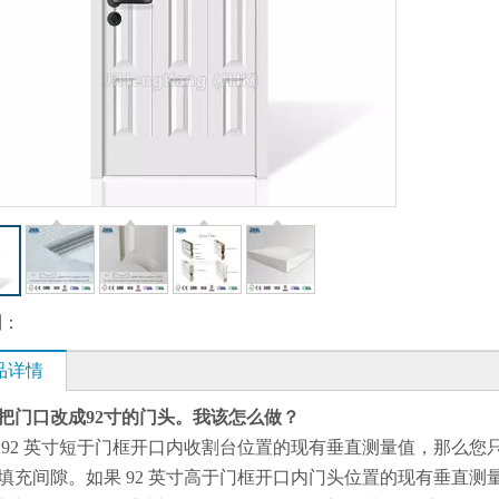
到：
品详情
把门口改成92寸的门头。我该怎么做？
 92 英寸短于门框开口内收割台位置的现有垂直测量值，那么
填充间隙。如果 92 英寸高于门框开口内门头位置的现有垂直