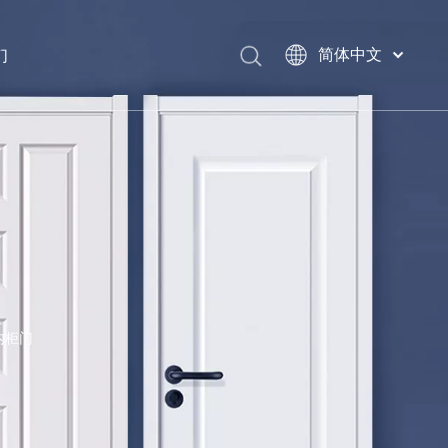
们
简体中文
English
العربية
Français
Pусский
Español
Português
Deutsch
Italiano
日本語
اردو
内柜门