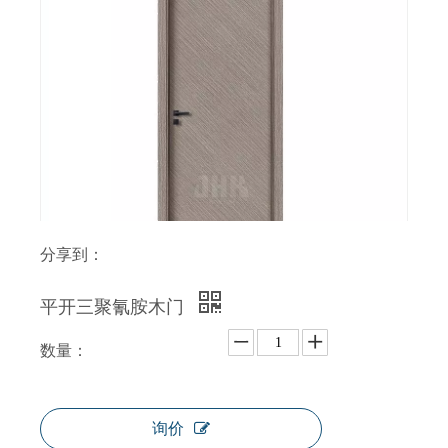
面板设计三聚氰胺中密度纤维板模压门
防水三聚氰胺饰面木房门
分享到：
平开三聚氰胺木门
数量：
24寸宽实木三聚氰胺门
定制房彩色三聚氰胺门
询价