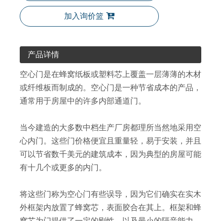
加入询价篮
产品详情
空心门是在蜂窝纸板或塑料芯上覆盖一层薄薄的木材
或纤维板而制成的。空心门是一种节省成本的产品，
通常用于房屋中的许多内部通道门。
白色层压胶合板三聚氰胺门
传统设计卧室三聚氰胺门
当今建造的大多数中档生产厂房都理所当然地采用空
心内门。这些门价格便宜且重量轻，易于安装，并且
可以节省数千美元的建筑成本，因为典型的房屋可能
有十几个或更多的内门。
将这些门称为空心门有些误导，因为它们确实在实木
外框架内放置了蜂窝芯，表面胶合在其上。框架和蜂
窝芯为门提供了一定的刚性，以及最小的隔音能力。