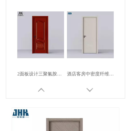
2面板设计三聚氰胺木门
酒店客房中密度纤维板三聚氰胺木门