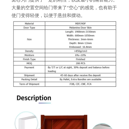
大量的空置空间给门带来了“空心”的感觉，也有助于
使门变得轻便，以便于悬挂和摆动。
嵌入式鸡翅木空心三聚氰胺门
定制单色三聚氰胺门
深棕色三聚氰胺平移门
室内简约彩色模压三聚氰胺门