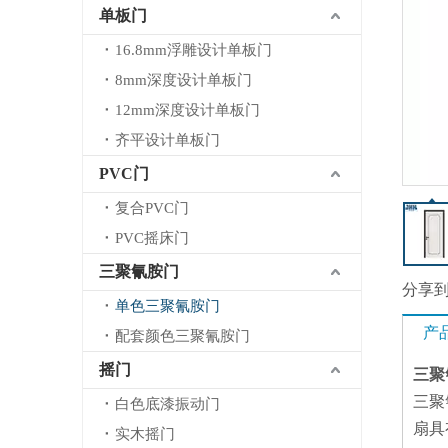
单板门
16.8mm浮雕设计单板门
8mm深度设计单板门
12mm深度设计单板门
齐平设计单板门
PVC门
复合PVC门
PVC摇床门
三聚氰胺门
分享
单色三聚氰胺门
产
配套颜色三聚氰胺门
摇门
三聚
三聚
白色底漆振动门
扇具
实木摇门