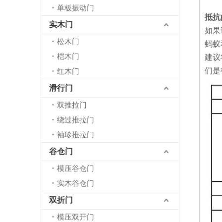
单板振动门
抵抗
实木门
如果
松木门
蚂蚁
桤木门
建议
们是
红木门
滑行门
双推拉门
绕过推拉门
袖珍推拉门
谷仓门
模压谷仓门
实木谷仓门
双折门
模压双开门