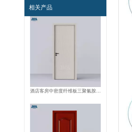
2面板设计三聚氰胺木门
相关产品
酒店客房中密度纤维板三聚氰胺木门