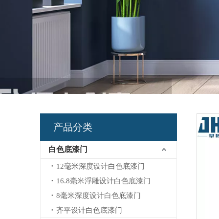
产品分类
白色底漆门
12毫米深度设计白色底漆门
16.8毫米浮雕设计白色底漆门
8毫米深度设计白色底漆门
齐平设计白色底漆门