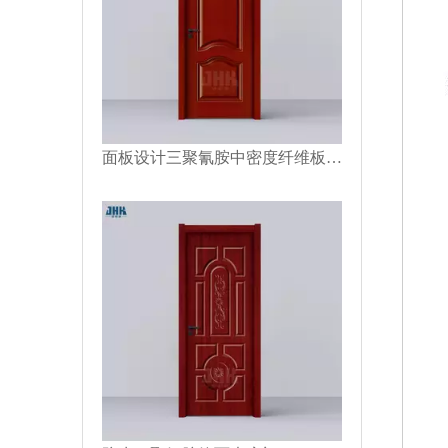
面板设计三聚氰胺中密度纤维板模压门